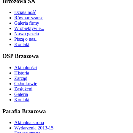
Brzozowa SA
Działalność
Równać szanse
Galeria firmy
W obiektywie...
Nasza gazeta
Piszą o nas...
Kontakt
OSP Brzozowa
Aktualności
Historia
Zarząd
Członkowie
Zasłużeni
Galeria
Kontakt
Parafia Brzozowa
Aktualna strona
Wydarzenia 2013-15